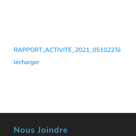
RAPPORT_ACTIVITE_2021_051022
Té
lécharger
Nous Joindre